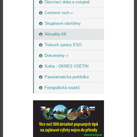
Otevírací doba a vstupné
Cestovní ruch »
Skupinové návštěvy
Aktuality AK
Tiskové zprávy ESO
Dokumenty »
Kniha - OKRES VSETÍN
Panoramatická prohlídka
Fotografická soutež