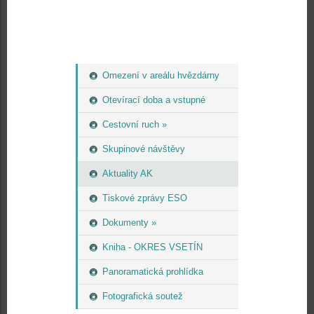
Omezení v areálu hvězdárny
Otevírací doba a vstupné
Cestovní ruch »
Skupinové návštěvy
Aktuality AK
Tiskové zprávy ESO
Dokumenty »
Kniha - OKRES VSETÍN
Panoramatická prohlídka
Fotografická soutež