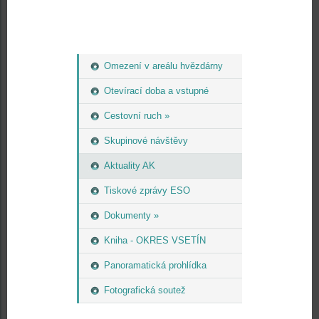
Omezení v areálu hvězdárny
Otevírací doba a vstupné
Cestovní ruch »
Skupinové návštěvy
Aktuality AK
Tiskové zprávy ESO
Dokumenty »
Kniha - OKRES VSETÍN
Panoramatická prohlídka
Fotografická soutež