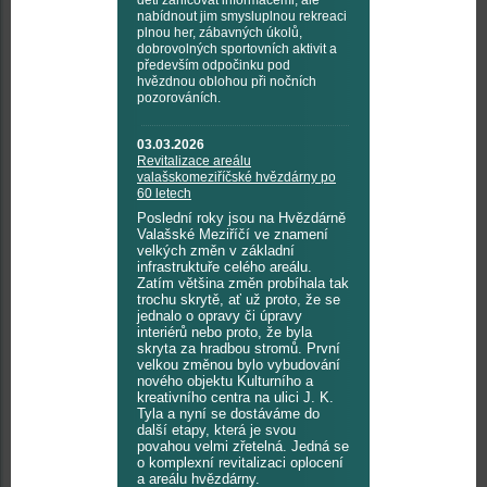
děti zahlcovat informacemi, ale
nabídnout jim smysluplnou rekreaci
plnou her, zábavných úkolů,
dobrovolných sportovních aktivit a
především odpočinku pod
hvězdnou oblohou při nočních
pozorováních.
03.03.2026
Revitalizace areálu
valašskomeziříčské hvězdárny po
60 letech
Poslední roky jsou na Hvězdárně
Valašské Meziříčí ve znamení
velkých změn v základní
infrastruktuře celého areálu.
Zatím většina změn probíhala tak
trochu skrytě, ať už proto, že se
jednalo o opravy či úpravy
interiérů nebo proto, že byla
skryta za hradbou stromů. První
velkou změnou bylo vybudování
nového objektu Kulturního a
kreativního centra na ulici J. K.
Tyla a nyní se dostáváme do
další etapy, která je svou
povahou velmi zřetelná. Jedná se
o komplexní revitalizaci oplocení
a areálu hvězdárny.