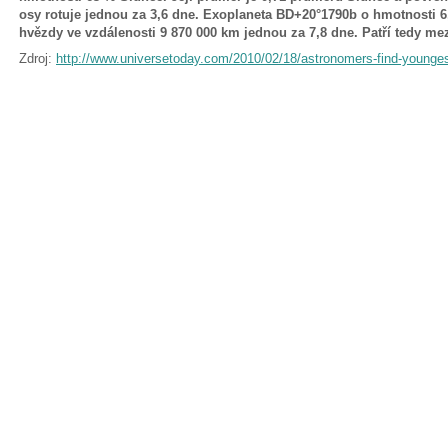
osy rotuje jednou za 3,6 dne. Exoplaneta BD+20°1790b o hmotnosti 6
hvězdy ve vzdálenosti 9 870 000 km jednou za 7,8 dne. Patří tedy mezi
Zdroj:
http://www.universetoday.com/2010/02/18/astronomers-find-younges