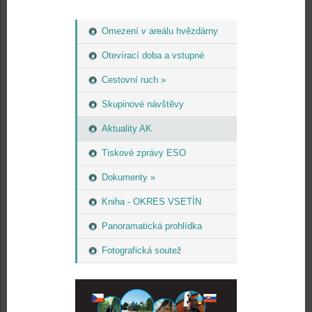
Omezení v areálu hvězdárny
Otevírací doba a vstupné
Cestovní ruch »
Skupinové návštěvy
Aktuality AK
Tiskové zprávy ESO
Dokumenty »
Kniha - OKRES VSETÍN
Panoramatická prohlídka
Fotografická soutež