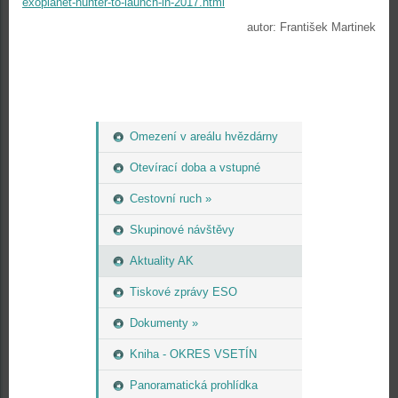
exoplanet-hunter-to-launch-in-2017.html
autor: František Martinek
Omezení v areálu hvězdárny
Otevírací doba a vstupné
Cestovní ruch »
Skupinové návštěvy
Aktuality AK
Tiskové zprávy ESO
Dokumenty »
Kniha - OKRES VSETÍN
Panoramatická prohlídka