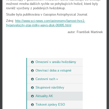
možnost mnoha dalších rychle se pohybujících hvězd, které byly
rovněž vyvrženy z podobných hvězdokup.
Studie byla publikována v časopise Astrophysical Journal.
Zdroj:
http://www.sci-news.com/astronomy/lamost-hvs1-
hypervelocity-star-milky-ways-disk-06995.html
autor: František Martinek
Omezení v areálu hvězdárny
Otevírací doba a vstupné
Cestovní ruch »
Skupinové návštěvy
Aktuality AK
Tiskové zprávy ESO