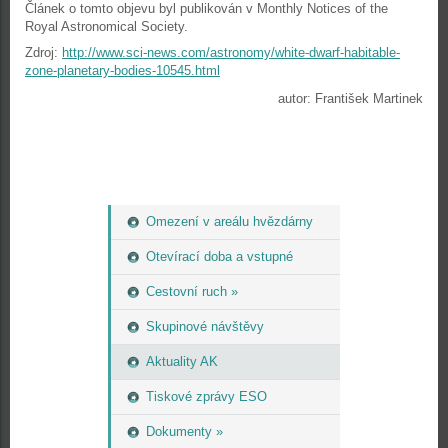
Článek o tomto objevu byl publikován v Monthly Notices of the
Royal Astronomical Society.
Zdroj:
http://www.sci-news.com/astronomy/white-dwarf-habitable-
zone-planetary-bodies-10545.html
autor: František Martinek
Omezení v areálu hvězdárny
Otevírací doba a vstupné
Cestovní ruch »
Skupinové návštěvy
Aktuality AK
Tiskové zprávy ESO
Dokumenty »