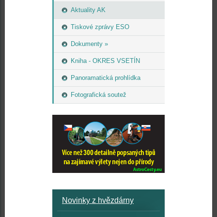
Aktuality AK
Tiskové zprávy ESO
Dokumenty »
Kniha - OKRES VSETÍN
Panoramatická prohlídka
Fotografická soutež
Novinky z hvězdárny