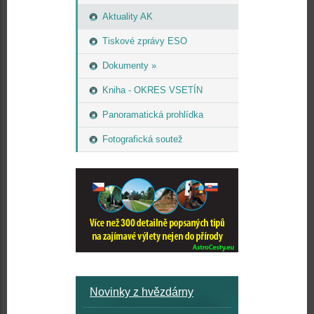
Aktuality AK
Tiskové zprávy ESO
Dokumenty »
Kniha - OKRES VSETÍN
Panoramatická prohlídka
Fotografická soutež
Novinky z hvězdárny