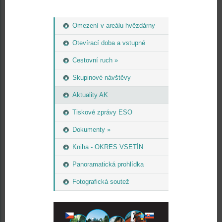
Omezení v areálu hvězdárny
Otevírací doba a vstupné
Cestovní ruch »
Skupinové návštěvy
Aktuality AK
Tiskové zprávy ESO
Dokumenty »
Kniha - OKRES VSETÍN
Panoramatická prohlídka
Fotografická soutež