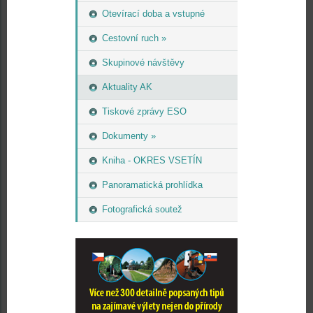
Otevírací doba a vstupné
Cestovní ruch »
Skupinové návštěvy
Aktuality AK
Tiskové zprávy ESO
Dokumenty »
Kniha - OKRES VSETÍN
Panoramatická prohlídka
Fotografická soutež