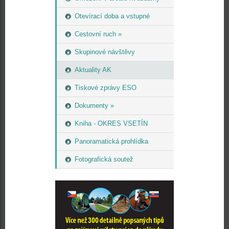
Otevírací doba a vstupné
Cestovní ruch »
Skupinové návštěvy
Aktuality AK
Tiskové zprávy ESO
Dokumenty »
Kniha - OKRES VSETÍN
Panoramatická prohlídka
Fotografická soutež