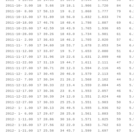
2011- 9-28.00 18 14.65 19 30.9 1.944 1.661 90 6.3
2011-10- 3.00 18 5.66 19 18.1 1.906 1.720 84 6.3 
2011-10- 8.00 17 58.13 19 6.2 1.868 1.777 79 6.2 
2011-10-13.00 17 51.89 18 56.0 1.832 1.833 74 6.2
2011-10-18.00 17 46.76 18 48.4 1.798 1.887 69 6.2
2011-10-23.00 17 42.59 18 43.9 1.765 1.936 65 6.1
2011-10-28.00 17 39.26 18 43.0 1.734 1.981 61 6.1
2011-11- 2.00 17 36.63 18 46.2 1.705 2.020 57 6.1
2011-11- 7.00 17 34.60 18 53.7 1.678 2.053 54 6.0
2011-11-12.00 17 33.07 19 5.7 1.653 2.080 51 6.0 
2011-11-17.00 17 31.96 19 22.6 1.631 2.099 48 5.9
2011-11-22.00 17 31.19 19 44.7 1.611 2.111 47 5.9
2011-11-27.00 17 30.71 20 12.3 1.594 2.116 45 5.9
2011-12- 2.00 17 30.45 20 46.0 1.579 2.113 45 5.8
2011-12- 7.00 17 30.34 21 26.2 1.568 2.102 44 5.8
2011-12-12.00 17 30.33 22 13.4 1.559 2.084 45 5.7
2011-12-17.00 17 30.36 23 8.4 1.553 2.057 46 5.7
2011-12-22.00 17 30.39 24 12.0 1.551 2.024 48 5.6
2011-12-27.00 17 30.33 25 25.3 1.551 1.983 50 5.6
2012- 1- 1.00 17 30.13 26 49.5 1.555 1.936 52 5.5
2012- 1- 6.00 17 29.67 28 25.8 1.561 1.883 55 5.5
2012- 1-11.00 17 28.86 30 16.0 1.571 1.825 59 5.5
2012- 1-16.00 17 27.56 32 22.0 1.583 1.762 63 5.4
2012- 1-21.00 17 25.58 34 45.7 1.599 1.697 67 5.4