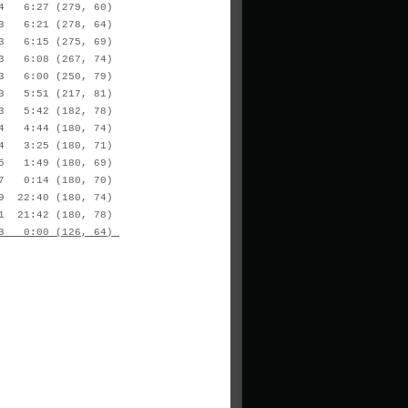
 6:27 (279, 60)
 6:21 (278, 64)
 6:15 (275, 69)
 6:08 (267, 74)
 6:00 (250, 79)
 5:51 (217, 81)
 5:42 (182, 78)
4 4:44 (180, 74)
4 3:25 (180, 71)
 1:49 (180, 69)
7 0:14 (180, 70)
 22:40 (180, 74)
21:42 (180, 78)
 0:00 (126, 64)