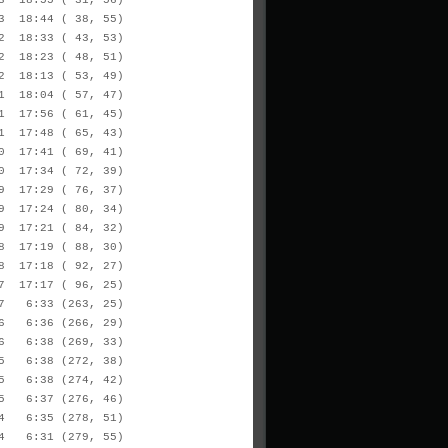
 18:55 ( 31, 56)
18:44 ( 38, 55)
18:33 ( 43, 53)
 18:23 ( 48, 51)
 18:13 ( 53, 49)
 18:04 ( 57, 47)
 17:56 ( 61, 45)
 17:48 ( 65, 43)
 17:41 ( 69, 41)
17:34 ( 72, 39)
 17:29 ( 76, 37)
 17:24 ( 80, 34)
 17:21 ( 84, 32)
 17:19 ( 88, 30)
 17:18 ( 92, 27)
 17:17 ( 96, 25)
 6:33 (263, 25)
 6:36 (266, 29)
 6:38 (269, 33)
 6:38 (272, 38)
 6:38 (274, 42)
 6:37 (276, 46)
 6:35 (278, 51)
 6:31 (279, 55)