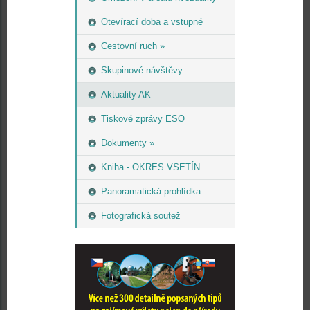
Otevírací doba a vstupné
Cestovní ruch »
Skupinové návštěvy
Aktuality AK
Tiskové zprávy ESO
Dokumenty »
Kniha - OKRES VSETÍN
Panoramatická prohlídka
Fotografická soutež