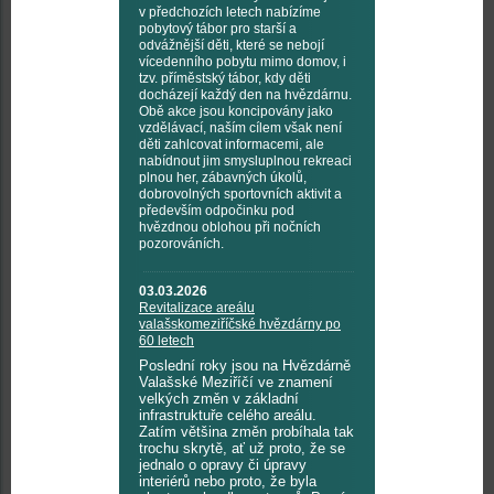
v předchozích letech nabízíme
pobytový tábor pro starší a
odvážnější děti, které se nebojí
vícedenního pobytu mimo domov, i
tzv. příměstský tábor, kdy děti
docházejí každý den na hvězdárnu.
Obě akce jsou koncipovány jako
vzdělávací, naším cílem však není
děti zahlcovat informacemi, ale
nabídnout jim smysluplnou rekreaci
plnou her, zábavných úkolů,
dobrovolných sportovních aktivit a
především odpočinku pod
hvězdnou oblohou při nočních
pozorováních.
03.03.2026
Revitalizace areálu
valašskomeziříčské hvězdárny po
60 letech
Poslední roky jsou na Hvězdárně
Valašské Meziříčí ve znamení
velkých změn v základní
infrastruktuře celého areálu.
Zatím většina změn probíhala tak
trochu skrytě, ať už proto, že se
jednalo o opravy či úpravy
interiérů nebo proto, že byla