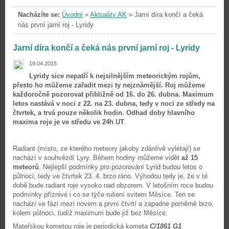
Nacházíte se:
Úvodní
»
Aktuality AK
»
Jarní díra končí a čeká
nás první jarní roj - Lyridy
Jarní díra končí a čeká nás první jarní roj - Lyridy
19.04.2015
Lyridy sice nepatří k nejsilnějším meteorickým rojům,
přesto ho můžeme zařadit mezi ty nejznámější.
Roj můžeme
každoročně pozorovat přibližně od 16. do 26. dubna. Maximum
letos nastává v noci z 22. na 23. dubna, tedy v noci ze středy na
čtvrtek, a trvá pouze několik hodin. Odhad doby hlavního
maxima roje je ve středu ve 24h UT
.
Radiant (místo, ze kterého meteory jakoby zdánlivě vylétají) se
nachází v souhvězdí Lyry. Během hodiny můžeme vidět
až 15
meteorů
. Nejlepší podmínky pro pozorování Lyrid budou letos o
půlnoci, tedy ve čtvrtek 23. 4. brzo ráno. Výhodou tedy je, že v té
době bude radiant roje vysoko nad obzorem. V letošním roce budou
podmínky příznivé i co se týče rušení svitem Měsíce. Ten se
nachází ve fázi mezi novem a první čtvrtí a zapadne poměrně brzo,
kolem půlnoci, tudíž maximum bude již bez Měsíce.
Mateřskou kometou roje je periodická kometa
C/1861 G1