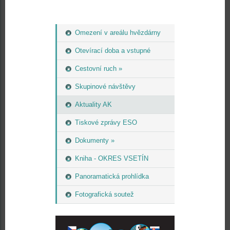
Omezení v areálu hvězdárny
Otevírací doba a vstupné
Cestovní ruch »
Skupinové návštěvy
Aktuality AK
Tiskové zprávy ESO
Dokumenty »
Kniha - OKRES VSETÍN
Panoramatická prohlídka
Fotografická soutež