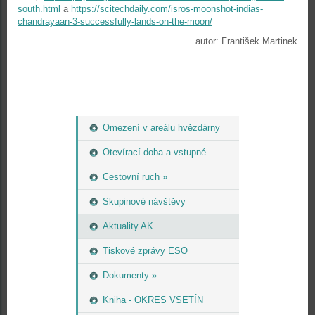
south.html
a
https://scitechdaily.com/isros-moonshot-indias-
chandrayaan-3-successfully-lands-on-the-moon/
autor: František Martinek
Omezení v areálu hvězdárny
Otevírací doba a vstupné
Cestovní ruch »
Skupinové návštěvy
Aktuality AK
Tiskové zprávy ESO
Dokumenty »
Kniha - OKRES VSETÍN