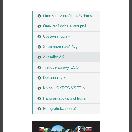
Omezení v areálu hvězdárny
Otevírací doba a vstupné
Cestovní ruch »
Skupinové návštěvy
Aktuality AK
Tiskové zprávy ESO
Dokumenty »
Kniha - OKRES VSETÍN
Panoramatická prohlídka
Fotografická soutež