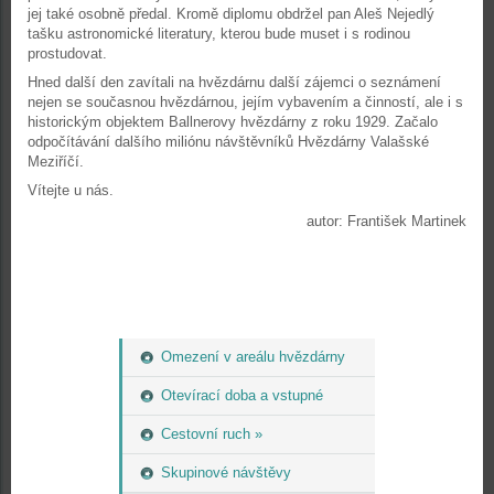
jej také osobně předal. Kromě diplomu obdržel pan Aleš Nejedlý
tašku astronomické literatury, kterou bude muset i s rodinou
prostudovat.
Hned další den zavítali na hvězdárnu další zájemci o seznámení
nejen se současnou hvězdárnou, jejím vybavením a činností, ale i s
historickým objektem Ballnerovy hvězdárny z roku 1929. Začalo
odpočítávání dalšího miliónu návštěvníků Hvězdárny Valašské
Meziříčí.
Vítejte u nás.
autor: František Martinek
Omezení v areálu hvězdárny
Otevírací doba a vstupné
Cestovní ruch »
Skupinové návštěvy