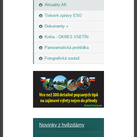
Aktuality AK
Tiskové zprávy ESO
Dokumenty »
Kniha - OKRES VSETÍN
Panoramatická prohlídka
Fotografická soutež
Novinky z hvězdárny