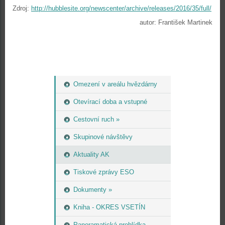
Zdroj:
http://hubblesite.org/newscenter/archive/releases/2016/35/full/
autor: František Martinek
Omezení v areálu hvězdárny
Otevírací doba a vstupné
Cestovní ruch »
Skupinové návštěvy
Aktuality AK
Tiskové zprávy ESO
Dokumenty »
Kniha - OKRES VSETÍN
Panoramatická prohlídka