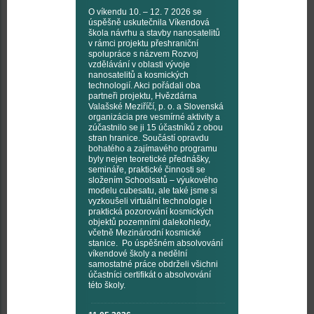
O víkendu 10. – 12. 7 2026 se
úspěšně uskutečnila Víkendová
škola návrhu a stavby nanosatelitů
v rámci projektu přeshraniční
spolupráce s názvem Rozvoj
vzdělávání v oblasti vývoje
nanosatelitů a kosmických
technologií. Akci pořádali oba
partneři projektu, Hvězdárna
Valašské Meziříčí, p. o. a Slovenská
organizácia pre vesmírné aktivity a
zúčastnilo se ji 15 účastníků z obou
stran hranice. Součástí opravdu
bohatého a zajímavého programu
byly nejen teoretické přednášky,
semináře, praktické činnosti se
složením Schoolsatů – výukového
modelu cubesatu, ale také jsme si
vyzkoušeli virtuální technologie i
praktická pozorování kosmických
objektů pozemními dalekohledy,
včetně Mezinárodní kosmické
stanice. Po úspěšném absolvování
víkendové školy a nedělní
samostatné práce obdrželi všichni
účastníci certifikát o absolvování
této školy.