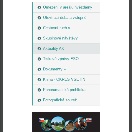
Omezení v areálu hvězdárny
Otevírací doba a vstupné
Cestovní ruch »
Skupinové návštěvy
Aktuality AK
Tiskové zprávy ESO
Dokumenty »
Kniha - OKRES VSETÍN
Panoramatická prohlídka
Fotografická soutež