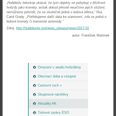
„
Hubbleův teleskop ukázal, že tyto objekty se pohybují v blízkosti
hvězdy jako komety, avšak dokud přesně neurčíme jejich složení,
nemůžeme potvrdit, že se skutečně jedná o ledová tělesa
,“ říká
Carol Grady. „
Potřebujeme další data ke stanovení, zda se jedná o
ledové komety či kamenné asteroidy
.“
Zdroj:
http://hubblesite.org/news_release/news/2017-02
autor: František Martinek
Omezení v areálu hvězdárny
Otevírací doba a vstupné
Cestovní ruch »
Skupinové návštěvy
Aktuality AK
Tiskové zprávy ESO