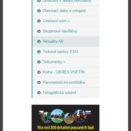
Omezení v areálu hvězdárny
Otevírací doba a vstupné
Cestovní ruch »
Skupinové návštěvy
Aktuality AK
Tiskové zprávy ESO
Dokumenty »
Kniha - OKRES VSETÍN
Panoramatická prohlídka
Fotografická soutež