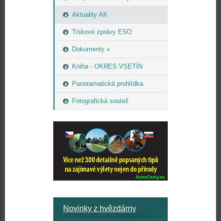
Aktuality AK
Tiskové zprávy ESO
Dokumenty »
Kniha - OKRES VSETÍN
Panoramatická prohlídka
Fotografická soutež
Novinky z hvězdárny