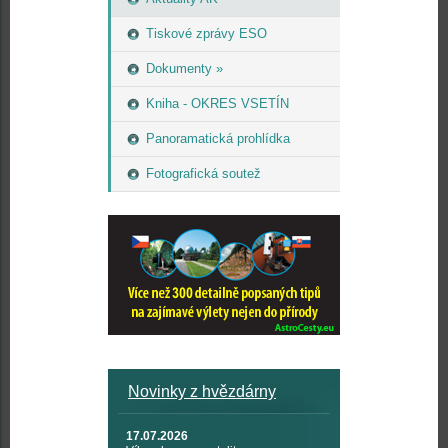
Tiskové zprávy ESO
Dokumenty »
Kniha - OKRES VSETÍN
Panoramatická prohlídka
Fotografická soutež
Novinky z hvězdárny
17.07.2026