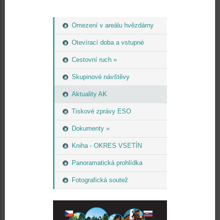
Omezení v areálu hvězdárny
Otevírací doba a vstupné
Cestovní ruch »
Skupinové návštěvy
Aktuality AK
Tiskové zprávy ESO
Dokumenty »
Kniha - OKRES VSETÍN
Panoramatická prohlídka
Fotografická soutež