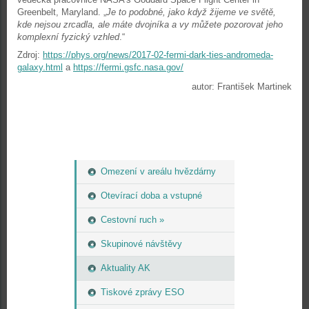
Greenbelt, Maryland. „
Je to podobné, jako když žijeme ve světě,
kde nejsou zrcadla, ale máte dvojníka a vy můžete pozorovat jeho
komplexní fyzický vzhled
.“
Zdroj:
https://phys.org/news/2017-02-fermi-dark-ties-andromeda-
galaxy.html
a
https://fermi.gsfc.nasa.gov/
autor: František Martinek
Omezení v areálu hvězdárny
Otevírací doba a vstupné
Cestovní ruch »
Skupinové návštěvy
Aktuality AK
Tiskové zprávy ESO