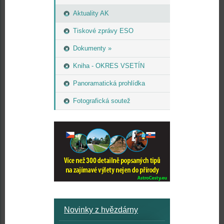
Aktuality AK
Tiskové zprávy ESO
Dokumenty »
Kniha - OKRES VSETÍN
Panoramatická prohlídka
Fotografická soutež
Novinky z hvězdárny