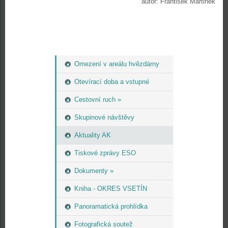
autor: František Martinek
Omezení v areálu hvězdárny
Otevírací doba a vstupné
Cestovní ruch »
Skupinové návštěvy
Aktuality AK
Tiskové zprávy ESO
Dokumenty »
Kniha - OKRES VSETÍN
Panoramatická prohlídka
Fotografická soutež