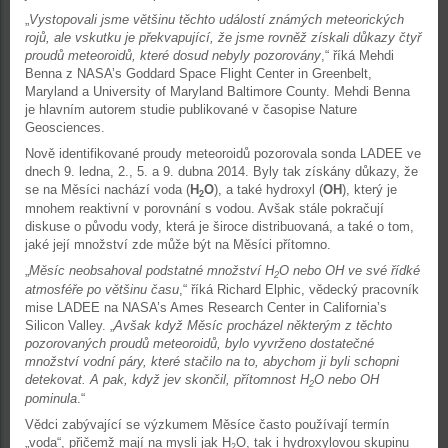
„
Vystopovali jsme většinu těchto událostí známých meteorických
rojů, ale vskutku je překvapující, že jsme rovněž získali důkazy čtyř
proudů meteoroidů, které dosud nebyly pozorovány
,“ říká Mehdi
Benna z NASA’s Goddard Space Flight Center in Greenbelt,
Maryland a University of Maryland Baltimore County. Mehdi Benna
je hlavním autorem studie publikované v časopise Nature
Geosciences.
Nově identifikované proudy meteoroidů pozorovala sonda LADEE ve
dnech 9. ledna, 2., 5. a 9. dubna 2014. Byly tak získány důkazy, že
se na Měsíci nachází voda (
H
O
), a také hydroxyl (
OH
), který je
2
mnohem reaktivní v porovnání s vodou. Avšak stále pokračují
diskuse o původu vody, která je široce distribuovaná, a také o tom,
jaké její množství zde může být na Měsíci přítomno.
„
Měsíc neobsahoval podstatné množství H
O nebo OH ve své řídké
2
atmosféře po většinu času
,“ říká Richard Elphic, vědecký pracovník
mise LADEE na NASA’s Ames Research Center in California’s
Silicon Valley. „
Avšak když Měsíc procházel některým z těchto
pozorovaných proudů meteoroidů, bylo vyvrženo dostatečné
množství vodní páry, které stačilo na to, abychom ji byli schopni
detekovat. A pak, když jev skončil, přítomnost
H
O nebo OH
2
pominula
.“
Vědci zabývající se výzkumem Měsíce často používají termín
„voda“, přičemž mají na mysli jak H
O, tak i hydroxylovou skupinu
2