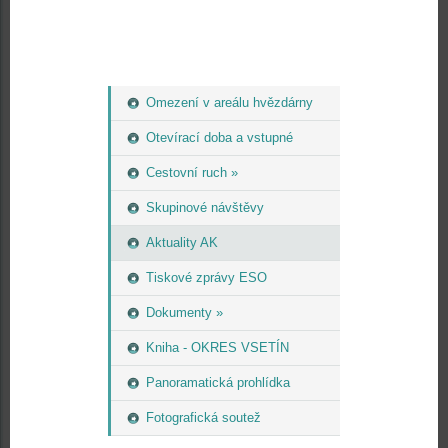
Omezení v areálu hvězdárny
Otevírací doba a vstupné
Cestovní ruch »
Skupinové návštěvy
Aktuality AK
Tiskové zprávy ESO
Dokumenty »
Kniha - OKRES VSETÍN
Panoramatická prohlídka
Fotografická soutež