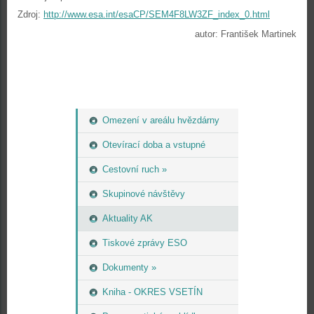
Zdroj:
http://www.esa.int/esaCP/SEM4F8LW3ZF_index_0.html
autor: František Martinek
Omezení v areálu hvězdárny
Otevírací doba a vstupné
Cestovní ruch »
Skupinové návštěvy
Aktuality AK
Tiskové zprávy ESO
Dokumenty »
Kniha - OKRES VSETÍN