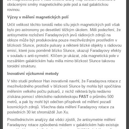
obrácenými směry magnetického pole pod a nad galaktickou
rovinou.
Výzvy v měření magnetických polí
Určit velikost těchto toroidů nebo sílu jejich magnetických polí však
bylo pro astronomy po desetiletí těžkým úkolem. Měli podezření, že
antisymetrie rozložení Faradayových jevů rádiových zdrojů na
obloze může být produkována pouze mezihvězdným prostředím v
blízkosti Slunce, protože pulsary a některé blízké objekty s rádiovou
emisí, které jsou poměrně blízko Slunce, ukazují Faradayovy efekty
v souladu s anti-symetrií. Klíčem je ukázat, zda magnetická pole v
rozsáhlém galaktickém halu měla mimo blízkost Slunce takovou
toroidní strukturu.
Inovativní výzkumné metody
V této studii profesor Han inovativně navrhl, že Faradayova rotace z
mezihvězdného prostředí v blízkosti Slunce by mohla být spočítána
měřením velkého počtu pulsarů, z nichž některá byla nedávno
získána pomocí sférického radioteleskopu
FAST
o průměru 500
metrů, a pak by mohl být odečten příspěvek od měření pozadí
kosmických zdrojů. Všechna data měření Faradayovy rotace za
posledních 30 let shromáždil Jun Xu.
Prostřednictvím analýzy dat vědci zjistili, že antisymetrie měření
Faradayovy rotace způsobená médiem v galaktickém halo existuje