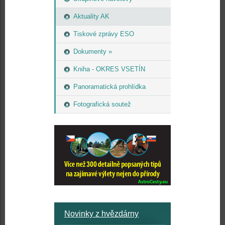
Aktuality AK
Tiskové zprávy ESO
Dokumenty »
Kniha - OKRES VSETÍN
Panoramatická prohlídka
Fotografická soutež
Novinky z hvězdárny