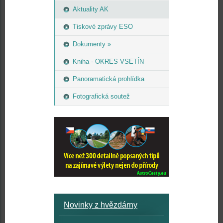
Aktuality AK
Tiskové zprávy ESO
Dokumenty »
Kniha - OKRES VSETÍN
Panoramatická prohlídka
Fotografická soutež
Novinky z hvězdárny