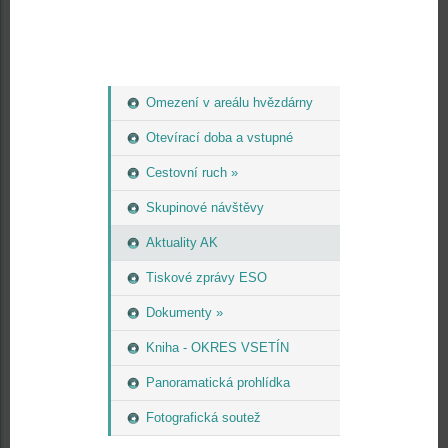
Omezení v areálu hvězdárny
Otevírací doba a vstupné
Cestovní ruch »
Skupinové návštěvy
Aktuality AK
Tiskové zprávy ESO
Dokumenty »
Kniha - OKRES VSETÍN
Panoramatická prohlídka
Fotografická soutež