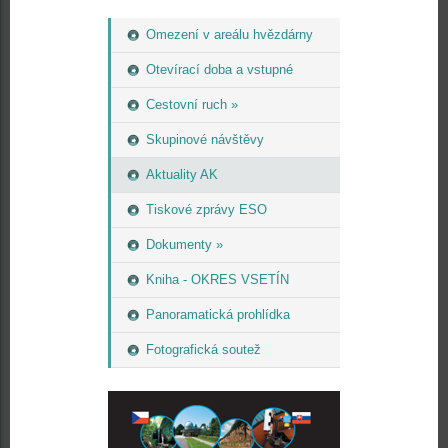
Omezení v areálu hvězdárny
Otevírací doba a vstupné
Cestovní ruch »
Skupinové návštěvy
Aktuality AK
Tiskové zprávy ESO
Dokumenty »
Kniha - OKRES VSETÍN
Panoramatická prohlídka
Fotografická soutež