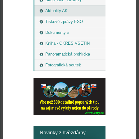
Aktuality AK
Tiskové zprávy ESO
Dokumenty »
Kniha - OKRES VSETÍN
Panoramatická prohlídka
Fotografická soutež
Novinky z hvězdárny