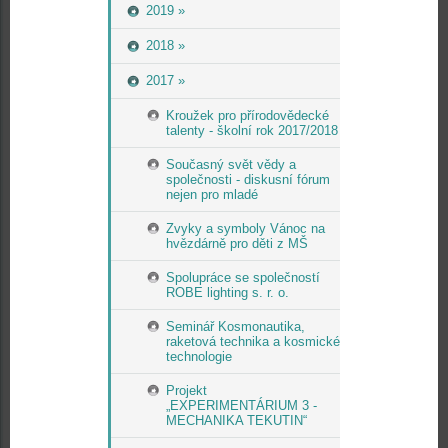
2019 »
2018 »
2017 »
Kroužek pro přírodovědecké
talenty - školní rok 2017/2018
Současný svět vědy a
společnosti - diskusní fórum
nejen pro mladé
Zvyky a symboly Vánoc na
hvězdárně pro děti z MŠ
Spolupráce se společností
ROBE lighting s. r. o.
Seminář Kosmonautika,
raketová technika a kosmické
technologie
Projekt
„EXPERIMENTÁRIUM 3 -
MECHANIKA TEKUTIN“