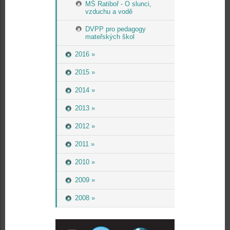
MŠ Ratiboř - O slunci,
vzduchu a vodě
DVPP pro pedagogy
mateřských škol
2016 »
2015 »
2014 »
2013 »
2012 »
2011 »
2010 »
2009 »
2008 »