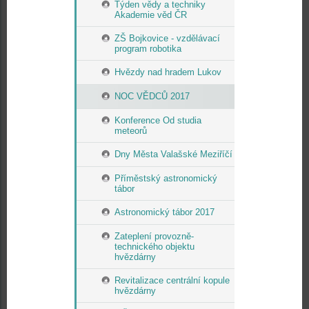
Týden vědy a techniky
Akademie věd ČR
ZŠ Bojkovice - vzdělávací
program robotika
Hvězdy nad hradem Lukov
NOC VĚDCŮ 2017
Konference Od studia
meteorů
Dny Města Valašské Meziříčí
Příměstský astronomický
tábor
Astronomický tábor 2017
Zateplení provozně-
technického objektu
hvězdárny
Revitalizace centrální kopule
hvězdárny