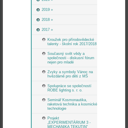
2019 »
2018 »
2017 »
Kroužek pro přírodovědecké
talenty - školní rok 2017/2018
Současný svět vědy a
společnosti - diskusní fórum
nejen pro mladé
Zvyky a symboly Vánoc na
hvězdárně pro děti z MŠ
Spolupráce se společností
ROBE lighting s. r. o.
Seminář Kosmonautika,
raketová technika a kosmické
technologie
Projekt
„EXPERIMENTÁRIUM 3 -
MECHANIKA TEKUTIN“