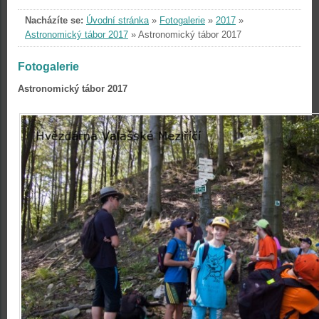
Nacházíte se:
Úvodní stránka
»
Fotogalerie
»
2017
»
Astronomický tábor 2017
»
Astronomický tábor 2017
Fotogalerie
Astronomický tábor 2017