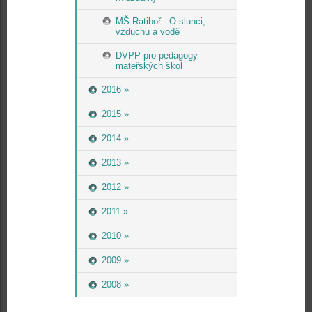
MŠ Ratiboř - O slunci,
vzduchu a vodě
DVPP pro pedagogy
mateřských škol
2016 »
2015 »
2014 »
2013 »
2012 »
2011 »
2010 »
2009 »
2008 »