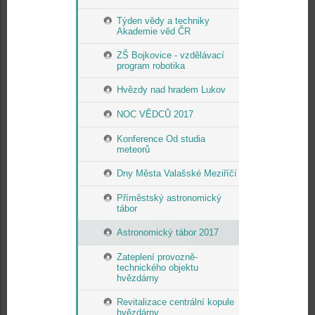
Týden vědy a techniky
Akademie věd ČR
ZŠ Bojkovice - vzdělávací
program robotika
Hvězdy nad hradem Lukov
NOC VĚDCŮ 2017
Konference Od studia
meteorů
Dny Města Valašské Meziříčí
Příměstský astronomický
tábor
Astronomický tábor 2017
Zateplení provozně-
technického objektu
hvězdárny
Revitalizace centrální kopule
hvězdárny