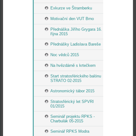
Exkurze ve Štramberku
Motivační den VUT Brno
Přednáška Jiřího Grygara 16.
října 2015
Přednášky Ladislava Bareše
Noc vědců 2015
Na hvězdárně s krtečkem
Start stratosférického balónu
STRATO 02-2015
Astronomický tábor 2015
Stratosférický let SPVRI
01/2015
Seminář projektu RPKS -
Charbulák 05-2015
Seminář RPKS Modra