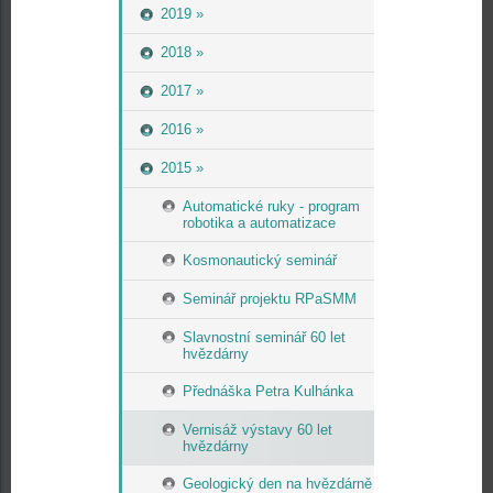
2019 »
2018 »
2017 »
2016 »
2015 »
Automatické ruky - program
robotika a automatizace
Kosmonautický seminář
Seminář projektu RPaSMM
Slavnostní seminář 60 let
hvězdárny
Přednáška Petra Kulhánka
Vernisáž výstavy 60 let
hvězdárny
Geologický den na hvězdárně