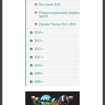
Den Země 2015
Příprava experimentů projektu
SpVRI
Zatmění Slunce 20.3. 2015
2014 »
2013 »
2012 »
2011 »
2010 »
2009 »
2008 »