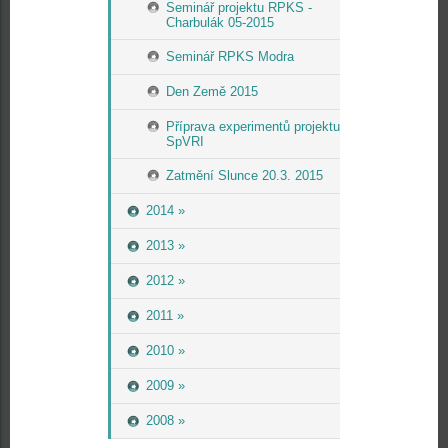
Seminář projektu RPKS -
Charbulák 05-2015
Seminář RPKS Modra
Den Země 2015
Příprava experimentů projektu
SpVRI
Zatmění Slunce 20.3. 2015
2014 »
2013 »
2012 »
2011 »
2010 »
2009 »
2008 »