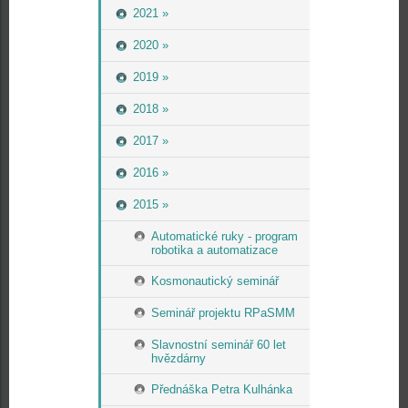
2021 »
2020 »
2019 »
2018 »
2017 »
2016 »
2015 »
Automatické ruky - program
robotika a automatizace
Kosmonautický seminář
Seminář projektu RPaSMM
Slavnostní seminář 60 let
hvězdárny
Přednáška Petra Kulhánka