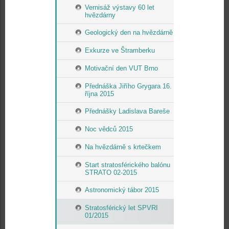
Vernisáž výstavy 60 let
hvězdárny
Geologický den na hvězdárně
Exkurze ve Štramberku
Motivační den VUT Brno
Přednáška Jiřího Grygara 16.
října 2015
Přednášky Ladislava Bareše
Noc vědců 2015
Na hvězdárně s krtečkem
Start stratosférického balónu
STRATO 02-2015
Astronomický tábor 2015
Stratosférický let SPVRI
01/2015