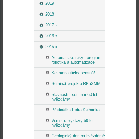
2019 »
2018 »
2017 »
2016 »
2015 »
Automatické ruky - program
robotika a automatizace
Kosmonautický seminář
Seminář projektu RPaSMM
Slavnostní seminář 60 let
hvězdárny
Přednáška Petra Kulhánka
Vernisáž výstavy 60 let
hvězdárny
Geologický den na hvězdárně