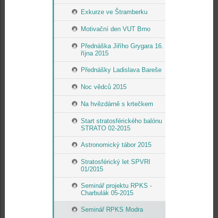
Exkurze ve Štramberku
Motivační den VUT Brno
Přednáška Jiřího Grygara 16.
října 2015
Přednášky Ladislava Bareše
Noc vědců 2015
Na hvězdárně s krtečkem
Start stratosférického balónu
STRATO 02-2015
Astronomický tábor 2015
Stratosférický let SPVRI
01/2015
Seminář projektu RPKS -
Charbulák 05-2015
Seminář RPKS Modra