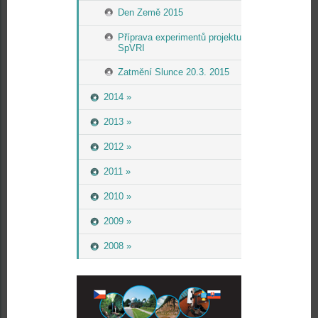
Den Země 2015
Příprava experimentů projektu
SpVRI
Zatmění Slunce 20.3. 2015
2014 »
2013 »
2012 »
2011 »
2010 »
2009 »
2008 »