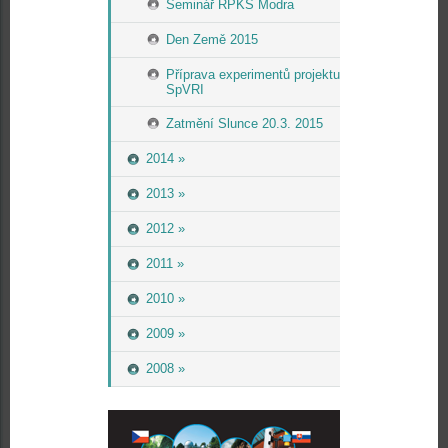
Seminář RPKS Modra
Den Země 2015
Příprava experimentů projektu
SpVRI
Zatmění Slunce 20.3. 2015
2014 »
2013 »
2012 »
2011 »
2010 »
2009 »
2008 »