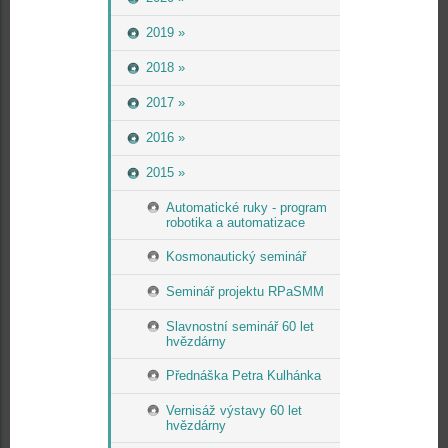
2019 »
2018 »
2017 »
2016 »
2015 »
Automatické ruky - program
robotika a automatizace
Kosmonautický seminář
Seminář projektu RPaSMM
Slavnostní seminář 60 let
hvězdárny
Přednáška Petra Kulhánka
Vernisáž výstavy 60 let
hvězdárny