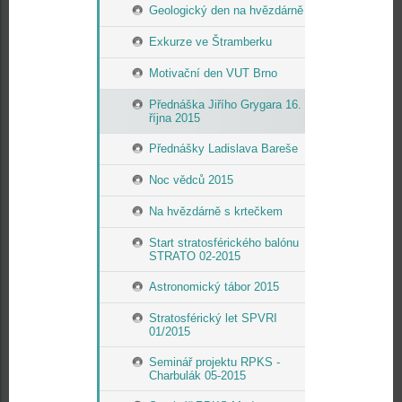
Geologický den na hvězdárně
Exkurze ve Štramberku
Motivační den VUT Brno
Přednáška Jiřího Grygara 16.
října 2015
Přednášky Ladislava Bareše
Noc vědců 2015
Na hvězdárně s krtečkem
Start stratosférického balónu
STRATO 02-2015
Astronomický tábor 2015
Stratosférický let SPVRI
01/2015
Seminář projektu RPKS -
Charbulák 05-2015