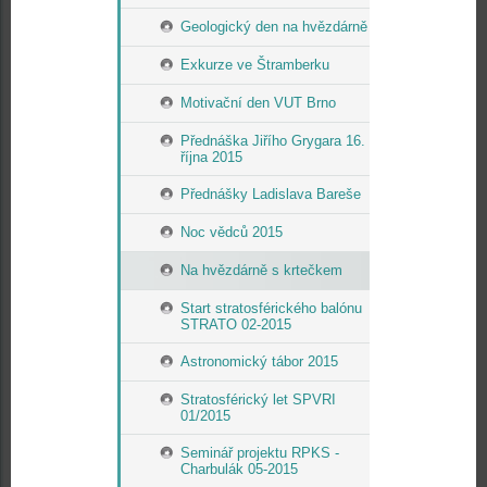
Geologický den na hvězdárně
Exkurze ve Štramberku
Motivační den VUT Brno
Přednáška Jiřího Grygara 16.
října 2015
Přednášky Ladislava Bareše
Noc vědců 2015
Na hvězdárně s krtečkem
Start stratosférického balónu
STRATO 02-2015
Astronomický tábor 2015
Stratosférický let SPVRI
01/2015
Seminář projektu RPKS -
Charbulák 05-2015