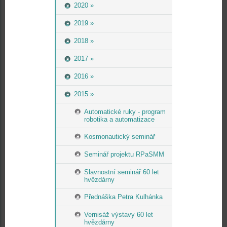
2020 »
2019 »
2018 »
2017 »
2016 »
2015 »
Automatické ruky - program
robotika a automatizace
Kosmonautický seminář
Seminář projektu RPaSMM
Slavnostní seminář 60 let
hvězdárny
Přednáška Petra Kulhánka
Vernisáž výstavy 60 let
hvězdárny