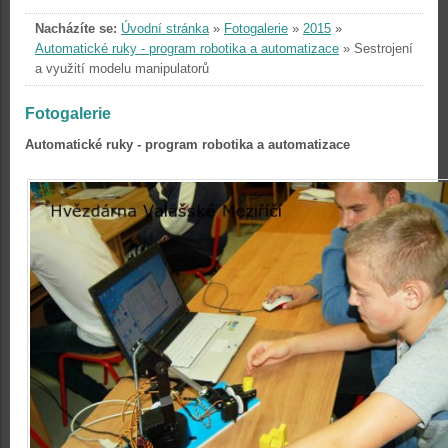
Nacházíte se:
Úvodní stránka
»
Fotogalerie
»
2015
»
Automatické ruky - program robotika a automatizace
»
Sestrojení
a využití modelu manipulatorů
Fotogalerie
Automatické ruky - program robotika a automatizace