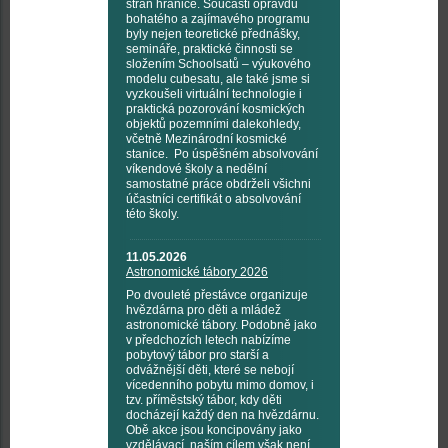
stran hranice. Součástí opravdu
bohatého a zajímavého programu
byly nejen teoretické přednášky,
semináře, praktické činnosti se
složením Schoolsatů – výukového
modelu cubesatu, ale také jsme si
vyzkoušeli virtuální technologie i
praktická pozorování kosmických
objektů pozemními dalekohledy,
včetně Mezinárodní kosmické
stanice. Po úspěšném absolvování
víkendové školy a nedělní
samostatné práce obdrželi všichni
účastníci certifikát o absolvování
této školy.
11.05.2026
Astronomické tábory 2026
Po dvouleté přestávce organizuje
hvězdárna pro děti a mládež
astronomické tábory. Podobně jako
v předchozích letech nabízíme
pobytový tábor pro starší a
odvážnější děti, které se nebojí
vícedenního pobytu mimo domov, i
tzv. příměstský tábor, kdy děti
docházejí každý den na hvězdárnu.
Obě akce jsou koncipovány jako
vzdělávací, naším cílem však není