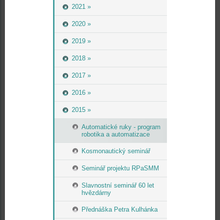
2021 »
2020 »
2019 »
2018 »
2017 »
2016 »
2015 »
Automatické ruky - program
robotika a automatizace
Kosmonautický seminář
Seminář projektu RPaSMM
Slavnostní seminář 60 let
hvězdárny
Přednáška Petra Kulhánka