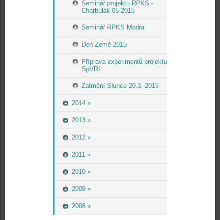
Seminář projektu RPKS -
Charbulák 05-2015
Seminář RPKS Modra
Den Země 2015
Příprava experimentů projektu
SpVRI
Zatmění Slunce 20.3. 2015
2014 »
2013 »
2012 »
2011 »
2010 »
2009 »
2008 »