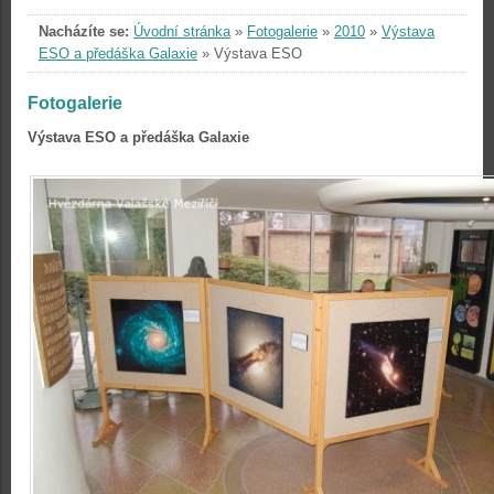
Nacházíte se:
Úvodní stránka
»
Fotogalerie
»
2010
»
Výstava
ESO a předáška Galaxie
»
Výstava ESO
Fotogalerie
Výstava ESO a předáška Galaxie