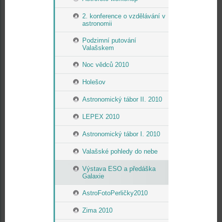
2. konference o vzdělávání v
astronomii
Podzimní putování
Valašskem
Noc vědců 2010
Holešov
Astronomický tábor II. 2010
LEPEX 2010
Astronomický tábor I. 2010
Valašské pohledy do nebe
Výstava ESO a předáška
Galaxie
AstroFotoPerličky2010
Zima 2010