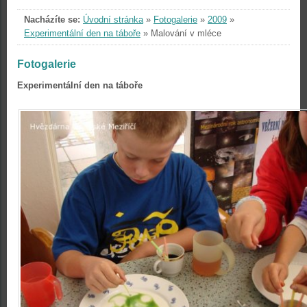
Nacházíte se:
Úvodní stránka
»
Fotogalerie
»
2009
»
Experimentální den na táboře
»
Malování v mléce
Fotogalerie
Experimentální den na táboře