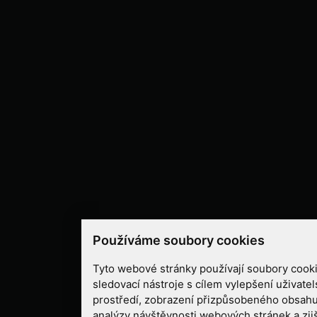
Používáme soubory cookies
Tyto webové stránky používají soubory cooki
sledovací nástroje s cílem vylepšení uživate
prostředí, zobrazení přizpůsobeného obsahu
analýzy návštěvnosti webových stránek a zjiš