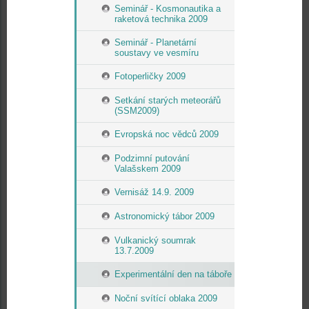
Seminář - Kosmonautika a
raketová technika 2009
Seminář - Planetární
soustavy ve vesmíru
Fotoperličky 2009
Setkání starých meteorářů
(SSM2009)
Evropská noc vědců 2009
Podzimní putování
Valašskem 2009
Vernisáž 14.9. 2009
Astronomický tábor 2009
Vulkanický soumrak
13.7.2009
Experimentální den na táboře
Noční svítící oblaka 2009