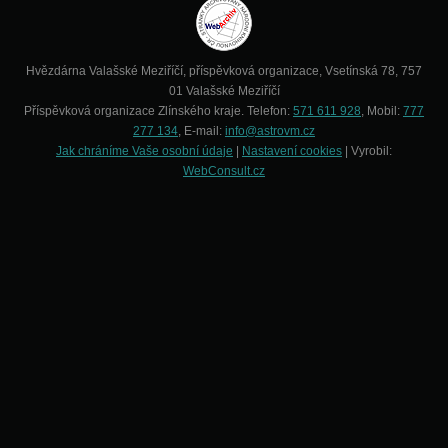
Hvězdárna Valašské Meziříčí, příspěvková organizace, Vsetínská 78, 757
01 Valašské Meziříčí
Příspěvková organizace Zlínského kraje. Telefon:
571 611 928
, Mobil:
777
277 134
, E-mail:
info@astrovm.cz
Jak chráníme Vaše osobní údaje
|
Nastavení cookies
| Vyrobil:
WebConsult.cz