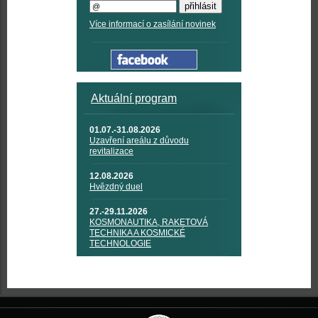
Více informací o zasílání novinek
Aktuální program
01.07.-31.08.2026
Uzavření areálu z důvodu
revitalizace
12.08.2026
Hvězdný duel
27.-29.11.2026
KOSMONAUTIKA, RAKETOVÁ
TECHNIKA A KOSMICKÉ
TECHNOLOGIE