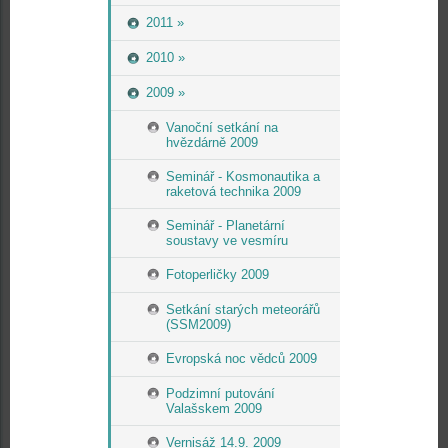
2011 »
2010 »
2009 »
Vanoční setkání na
hvězdárně 2009
Seminář - Kosmonautika a
raketová technika 2009
Seminář - Planetární
soustavy ve vesmíru
Fotoperličky 2009
Setkání starých meteorářů
(SSM2009)
Evropská noc vědců 2009
Podzimní putování
Valašskem 2009
Vernisáž 14.9. 2009