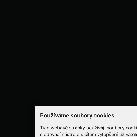
Používáme soubory cookies
Tyto webové stránky používají soubory cooki
sledovací nástroje s cílem vylepšení uživate